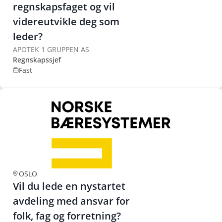
regnskapsfaget og vil
videreutvikle deg som
leder?
APOTEK 1 GRUPPEN AS
Regnskapssjef
Fast
OSLO
Vil du lede en nystartet
avdeling med ansvar for
folk, fag og forretning?