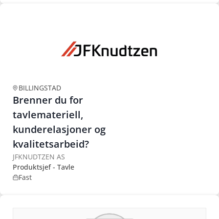
BILLINGSTAD
Brenner du for
tavlemateriell,
kunderelasjoner og
kvalitetsarbeid?
JFKNUDTZEN AS
Produktsjef - Tavle
Fast