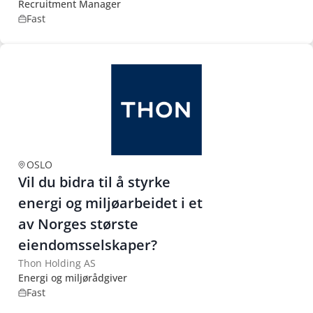
Recruitment Manager
Fast
OSLO
Vil du bidra til å styrke
energi og miljøarbeidet i et
av Norges største
eiendomsselskaper?
Thon Holding AS
Energi og miljørådgiver
Fast