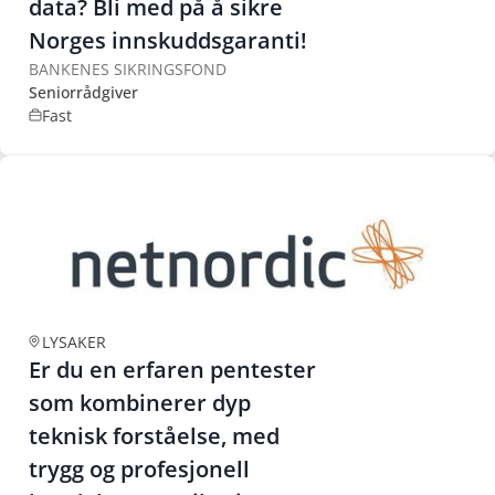
data? Bli med på å sikre
Norges innskuddsgaranti!
BANKENES SIKRINGSFOND
Seniorrådgiver
Fast
LYSAKER
Er du en erfaren pentester
som kombinerer dyp
teknisk forståelse, med
trygg og profesjonell