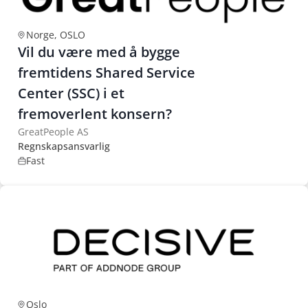
Norge, OSLO
Vil du være med å bygge
fremtidens Shared Service
Center (SSC) i et
fremoverlent konsern?
GreatPeople AS
Regnskapsansvarlig
Fast
Oslo