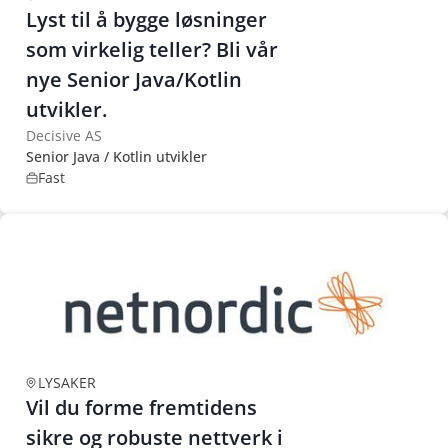
Lyst til å bygge løsninger
som virkelig teller? Bli vår
nye Senior Java/Kotlin
utvikler.
Decisive AS
Senior Java / Kotlin utvikler
Fast
LYSAKER
Vil du forme fremtidens
sikre og robuste nettverk i