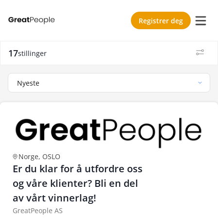
Registrer deg
17
stillinger
Nyeste
Norge, OSLO
Er du klar for å utfordre oss
og våre klienter? Bli en del
av vårt vinnerlag!
GreatPeople AS