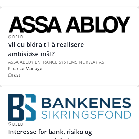
OSLO
Vil du bidra til å realisere
ambisiøse mål?
ASSA ABLOY ENTRANCE SYSTEMS NORWAY AS
Finance Manager
Fast
OSLO
Interesse for bank, risiko og