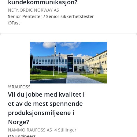
kundekommunikasjon?
NETNORDIC NORWAY AS
Senior Pentester / Senior sikkerhetstester
Fast
RAUFOSS
Vil du jobbe med kvalitet i
et av de mest spennende
produksjonsmiljøene i
Norge?
NAMMO RAUFOSS AS
·
4 Stillinger
QA Engineers