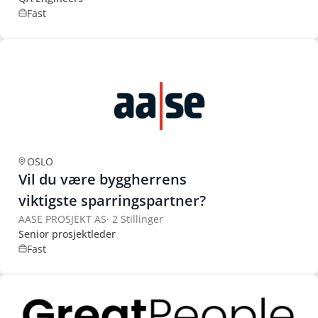
Fast
OSLO
Vil du være byggherrens
viktigste sparringspartner?
AASE PROSJEKT AS
·
2 Stillinger
Senior prosjektleder
Fast